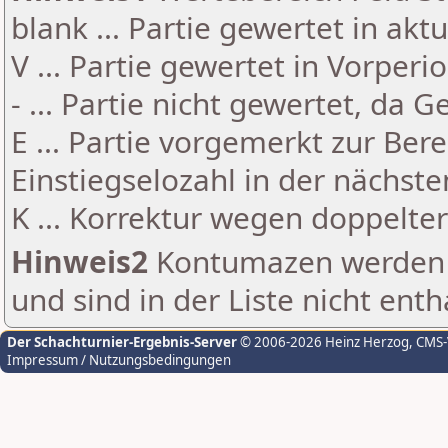
blank ... Partie gewertet in akt
V ... Partie gewertet in Vorperi
- ... Partie nicht gewertet, da 
E ... Partie vorgemerkt zur Be
Einstiegselozahl in der nächst
K ... Korrektur wegen doppelt
Hinweis2
Kontumazen werden g
und sind in der Liste nicht enth
Der Schachturnier-Ergebnis-Server
© 2006-2026 Heinz Herzog
, CMS
Impressum / Nutzungsbedingungen