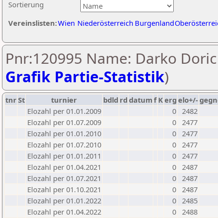
Sortierung
Vereinslisten:
Wien
Niederösterreich
Burgenland
Oberösterrei
Pnr:120995 Name: Darko Doric 
Grafik Partie-Statistik
)
tnr
St
turnier
bdld
rd
datum
f
K
erg
elo+/-
gegn
Elozahl per 01.01.2009
0
2482
Elozahl per 01.07.2009
0
2477
Elozahl per 01.01.2010
0
2477
Elozahl per 01.07.2010
0
2477
Elozahl per 01.01.2011
0
2477
Elozahl per 01.04.2021
0
2487
Elozahl per 01.07.2021
0
2487
Elozahl per 01.10.2021
0
2487
Elozahl per 01.01.2022
0
2485
Elozahl per 01.04.2022
0
2488