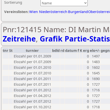
Sortierung
Vereinslisten:
Wien
Niederösterreich
Burgenland
Oberösterrei
Pnr:121415 Name: DI Martin M
Zeitreihe
,
Grafik Partie-Statis
tnr
St
turnier
bdld
rd
datum
f
K
erg
elo+/-
gegn
Elozahl per 01.01.2009
0
1497
Elozahl per 01.07.2009
0
1483
Elozahl per 01.01.2010
0
1602
Elozahl per 01.07.2010
0
1645
Elozahl per 01.01.2011
0
1690
Elozahl per 01.07.2011
0
1727
Elozahl per 01.01.2012
0
1716
Elozahl per 01.04.2012
0
1727
Elozahl per 01.07.2012
0
1727
Elozahl per 01.10.2012
0
1718