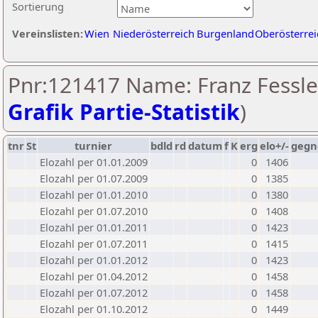
Sortierung
Vereinslisten:
Wien
Niederösterreich
Burgenland
Oberösterrei
Pnr:121417 Name: Franz Fessler
Grafik Partie-Statistik
)
tnr
St
turnier
bdld
rd
datum
f
K
erg
elo+/-
gegn
Elozahl per 01.01.2009
0
1406
Elozahl per 01.07.2009
0
1385
Elozahl per 01.01.2010
0
1380
Elozahl per 01.07.2010
0
1408
Elozahl per 01.01.2011
0
1423
Elozahl per 01.07.2011
0
1415
Elozahl per 01.01.2012
0
1423
Elozahl per 01.04.2012
0
1458
Elozahl per 01.07.2012
0
1458
Elozahl per 01.10.2012
0
1449