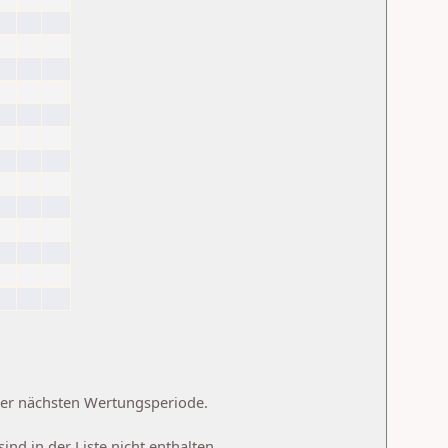
 der nächsten Wertungsperiode.
d in der Liste nicht enthalten.