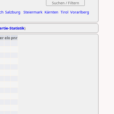
ch
Salzburg
Steiermark
Kärnten
Tirol
Vorarlberg
rtie-Statistik
)
er
elo
pnr