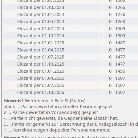
Elozahl per 01.07.2023
0
1266
Elozahl per 01.10.2023
0
1266
Elozahl per 01.01.2024
0
1276
Elozahl per 01.04.2024
0
1263
Elozahl per 01.07.2024
0
1509
Elozahl per 01.10.2024
0
1509
Elozahl per 01.01.2025
0
1487
Elozahl per 01.04.2025
0
1477
Elozahl per 01.07.2025
0
1477
Elozahl per 01.10.2025
0
1477
Elozahl per 01.01.2026
0
1456
Elozahl per 01.04.2026
0
1507
Elozahl per 01.07.2026
0
1507
Elozahl per 01.10.2026
0
1507
Hinweis1
Wertebereich Feld St (Status)
blank ... Partie gewertet in aktueller Periode gespielt
V ... Partie gewertet in Vorperiode(n) gespielt
- ... Partie nicht gewertet, da Gegner keine Elozahl hat.
E ... Partie vorgemerkt zur Berechnung der Einstiegselozahl in
K ... Korrektur wegen doppelter Personennummer.
Hinweis2
Kontumazen werden grundsätzlich nie gewertet und sin