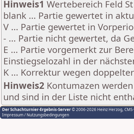
Hinweis1
Wertebereich Feld St 
blank ... Partie gewertet in akt
V ... Partie gewertet in Vorperi
- ... Partie nicht gewertet, da 
E ... Partie vorgemerkt zur Be
Einstiegselozahl in der nächst
K ... Korrektur wegen doppelt
Hinweis2
Kontumazen werden g
und sind in der Liste nicht enth
Der Schachturnier-Ergebnis-Server
© 2006-2026 Heinz Herzog
, CMS
Impressum / Nutzungsbedingungen