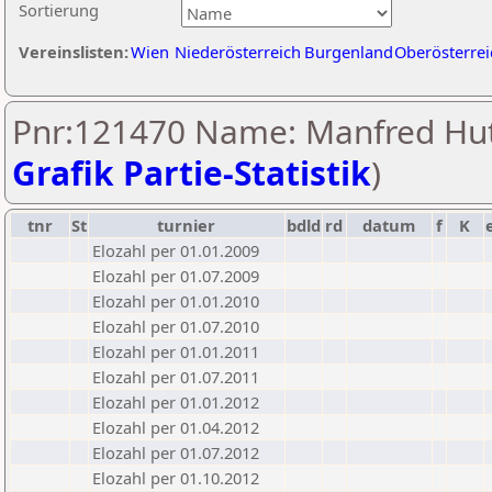
Sortierung
Vereinslisten:
Wien
Niederösterreich
Burgenland
Oberösterrei
Pnr:121470 Name: Manfred Hut
Grafik Partie-Statistik
)
tnr
St
turnier
bdld
rd
datum
f
K
Elozahl per 01.01.2009
Elozahl per 01.07.2009
Elozahl per 01.01.2010
Elozahl per 01.07.2010
Elozahl per 01.01.2011
Elozahl per 01.07.2011
Elozahl per 01.01.2012
Elozahl per 01.04.2012
Elozahl per 01.07.2012
Elozahl per 01.10.2012