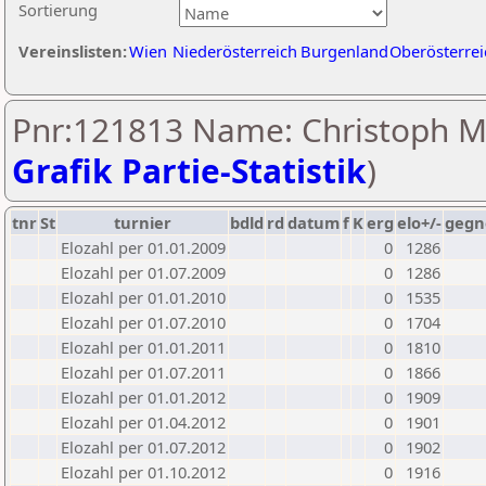
Sortierung
Vereinslisten:
Wien
Niederösterreich
Burgenland
Oberösterrei
Pnr:121813 Name: Christoph Ma
Grafik Partie-Statistik
)
tnr
St
turnier
bdld
rd
datum
f
K
erg
elo+/-
gegn
Elozahl per 01.01.2009
0
1286
Elozahl per 01.07.2009
0
1286
Elozahl per 01.01.2010
0
1535
Elozahl per 01.07.2010
0
1704
Elozahl per 01.01.2011
0
1810
Elozahl per 01.07.2011
0
1866
Elozahl per 01.01.2012
0
1909
Elozahl per 01.04.2012
0
1901
Elozahl per 01.07.2012
0
1902
Elozahl per 01.10.2012
0
1916