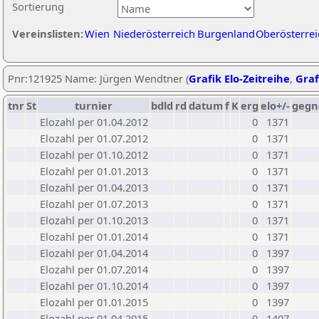
Sortierung
Vereinslisten:
Wien
Niederösterreich
Burgenland
Oberösterrei
Pnr:121925 Name: Jürgen Wendtner (
Grafik Elo-Zeitreihe
,
Graf
tnr
St
turnier
bdld
rd
datum
f
K
erg
elo+/-
gegn
Elozahl per 01.04.2012
0
1371
Elozahl per 01.07.2012
0
1371
Elozahl per 01.10.2012
0
1371
Elozahl per 01.01.2013
0
1371
Elozahl per 01.04.2013
0
1371
Elozahl per 01.07.2013
0
1371
Elozahl per 01.10.2013
0
1371
Elozahl per 01.01.2014
0
1371
Elozahl per 01.04.2014
0
1397
Elozahl per 01.07.2014
0
1397
Elozahl per 01.10.2014
0
1397
Elozahl per 01.01.2015
0
1397
Elozahl per 01.04.2015
0
1407