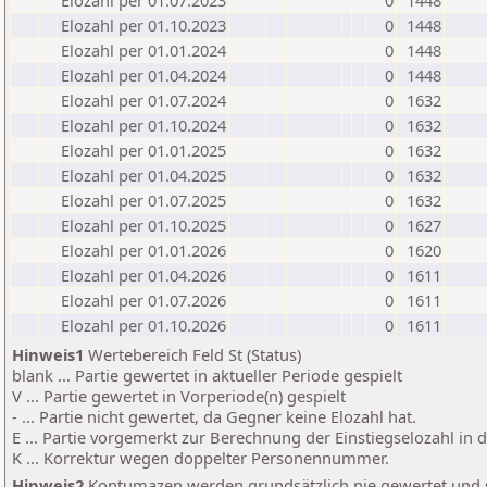
Elozahl per 01.07.2023
0
1448
Elozahl per 01.10.2023
0
1448
Elozahl per 01.01.2024
0
1448
Elozahl per 01.04.2024
0
1448
Elozahl per 01.07.2024
0
1632
Elozahl per 01.10.2024
0
1632
Elozahl per 01.01.2025
0
1632
Elozahl per 01.04.2025
0
1632
Elozahl per 01.07.2025
0
1632
Elozahl per 01.10.2025
0
1627
Elozahl per 01.01.2026
0
1620
Elozahl per 01.04.2026
0
1611
Elozahl per 01.07.2026
0
1611
Elozahl per 01.10.2026
0
1611
Hinweis1
Wertebereich Feld St (Status)
blank ... Partie gewertet in aktueller Periode gespielt
V ... Partie gewertet in Vorperiode(n) gespielt
- ... Partie nicht gewertet, da Gegner keine Elozahl hat.
E ... Partie vorgemerkt zur Berechnung der Einstiegselozahl in
K ... Korrektur wegen doppelter Personennummer.
Hinweis2
Kontumazen werden grundsätzlich nie gewertet und sin