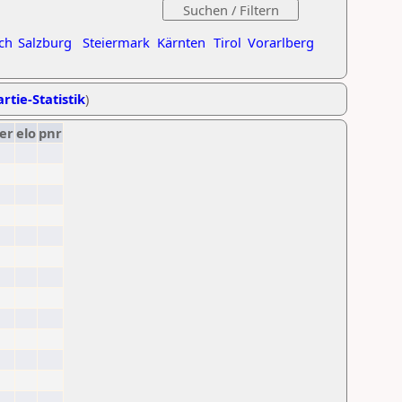
ch
Salzburg
Steiermark
Kärnten
Tirol
Vorarlberg
rtie-Statistik
)
er
elo
pnr