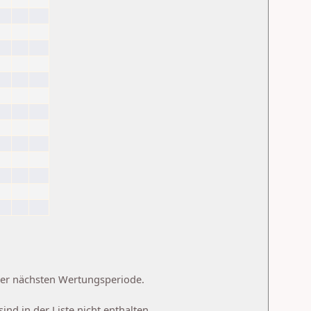
 der nächsten Wertungsperiode.
d in der Liste nicht enthalten.