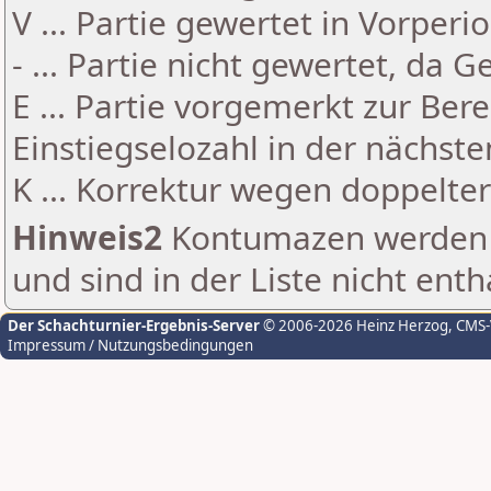
V ... Partie gewertet in Vorperi
- ... Partie nicht gewertet, da 
E ... Partie vorgemerkt zur Be
Einstiegselozahl in der nächst
K ... Korrektur wegen doppelt
Hinweis2
Kontumazen werden g
und sind in der Liste nicht enth
Der Schachturnier-Ergebnis-Server
© 2006-2026 Heinz Herzog
, CMS
Impressum / Nutzungsbedingungen