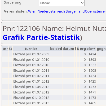
Sortierung
Vereinslisten:
Wien
Niederösterreich
Burgenland
Oberösterrei
Pnr:122106 Name: Helmut Nutz
Grafik Partie-Statistik
)
tnr
St
turnier
bdld
rd
datum
f
K
erg
elo+/-
gegn
Elozahl per 01.07.2009
0
1424
Elozahl per 01.01.2010
0
1393
Elozahl per 01.07.2010
0
1533
Elozahl per 01.01.2011
0
1508
Elozahl per 01.07.2011
0
1434
Elozahl per 01.01.2012
0
1425
Elozahl per 01.04.2012
0
1473
Elozahl per 01.07.2012
0
1471
Elozahl per 01.10.2012
0
1473
Elozahl per 01.01.2013
0
1465