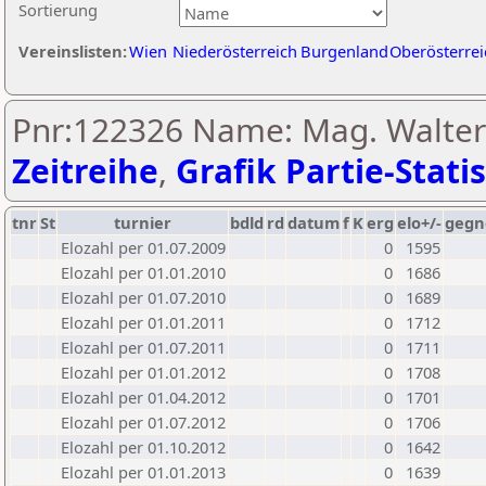
Sortierung
Vereinslisten:
Wien
Niederösterreich
Burgenland
Oberösterrei
Pnr:122326 Name: Mag. Walter 
Zeitreihe
,
Grafik Partie-Statis
tnr
St
turnier
bdld
rd
datum
f
K
erg
elo+/-
gegn
Elozahl per 01.07.2009
0
1595
Elozahl per 01.01.2010
0
1686
Elozahl per 01.07.2010
0
1689
Elozahl per 01.01.2011
0
1712
Elozahl per 01.07.2011
0
1711
Elozahl per 01.01.2012
0
1708
Elozahl per 01.04.2012
0
1701
Elozahl per 01.07.2012
0
1706
Elozahl per 01.10.2012
0
1642
Elozahl per 01.01.2013
0
1639