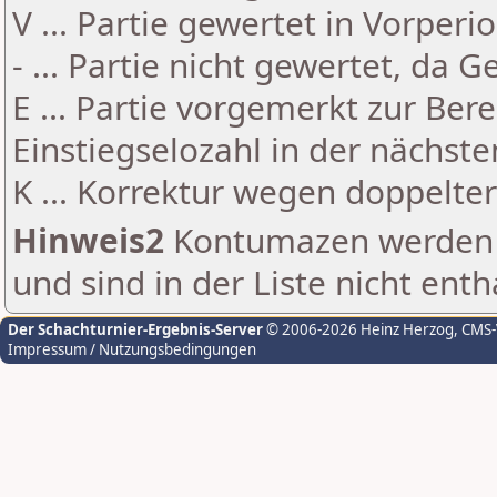
V ... Partie gewertet in Vorperi
- ... Partie nicht gewertet, da 
E ... Partie vorgemerkt zur Be
Einstiegselozahl in der nächst
K ... Korrektur wegen doppelt
Hinweis2
Kontumazen werden g
und sind in der Liste nicht enth
Der Schachturnier-Ergebnis-Server
© 2006-2026 Heinz Herzog
, CMS
Impressum / Nutzungsbedingungen