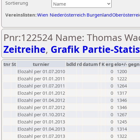
Sortierung
Vereinslisten:
Wien
Niederösterreich
Burgenland
Oberösterrei
Pnr:122524 Name: Thomas Wad
Zeitreihe
,
Grafik Partie-Statis
tnr
St
turnier
bdld
rd
datum
f
K
erg
elo+/-
gegn
Elozahl per 01.07.2010
0
1200
Elozahl per 01.01.2011
0
1222
Elozahl per 01.07.2011
0
1264
Elozahl per 01.01.2012
0
1317
Elozahl per 01.04.2012
0
1346
Elozahl per 01.07.2012
0
1346
Elozahl per 01.10.2012
0
1267
Elozahl per 01.01.2013
0
1245
Elozahl per 01.04.2013
0
1314
Elozahl per 01.07.2013
0
1322