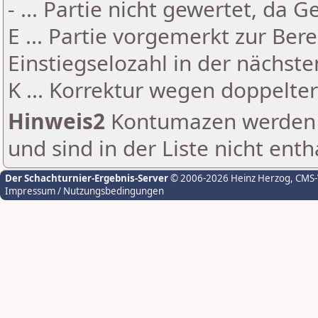
- ... Partie nicht gewertet, da 
E ... Partie vorgemerkt zur Be
Einstiegselozahl in der nächst
K ... Korrektur wegen doppelt
Hinweis2
Kontumazen werden g
und sind in der Liste nicht enth
Der Schachturnier-Ergebnis-Server
© 2006-2026 Heinz Herzog
, CMS
Impressum / Nutzungsbedingungen