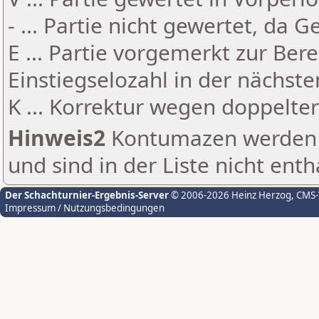
- ... Partie nicht gewertet, da 
E ... Partie vorgemerkt zur Be
Einstiegselozahl in der nächst
K ... Korrektur wegen doppelt
Hinweis2
Kontumazen werden g
und sind in der Liste nicht enth
Der Schachturnier-Ergebnis-Server
© 2006-2026 Heinz Herzog
, CMS
Impressum / Nutzungsbedingungen