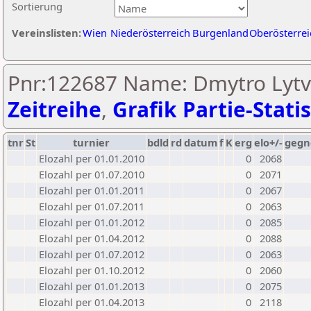
Sortierung
Vereinslisten:
Wien
Niederösterreich
Burgenland
Oberösterrei
Pnr:122687 Name: Dmytro Lytv
Zeitreihe
,
Grafik Partie-Statis
tnr
St
turnier
bdld
rd
datum
f
K
erg
elo+/-
gegn
Elozahl per 01.01.2010
0
2068
Elozahl per 01.07.2010
0
2071
Elozahl per 01.01.2011
0
2067
Elozahl per 01.07.2011
0
2063
Elozahl per 01.01.2012
0
2085
Elozahl per 01.04.2012
0
2088
Elozahl per 01.07.2012
0
2063
Elozahl per 01.10.2012
0
2060
Elozahl per 01.01.2013
0
2075
Elozahl per 01.04.2013
0
2118