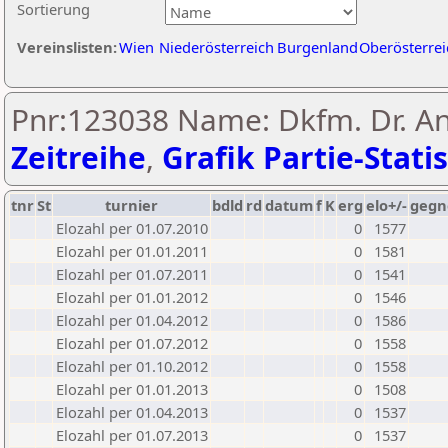
Sortierung
Vereinslisten:
Wien
Niederösterreich
Burgenland
Oberösterrei
Pnr:123038 Name: Dkfm. Dr. An
Zeitreihe
,
Grafik Partie-Statis
tnr
St
turnier
bdld
rd
datum
f
K
erg
elo+/-
gegn
Elozahl per 01.07.2010
0
1577
Elozahl per 01.01.2011
0
1581
Elozahl per 01.07.2011
0
1541
Elozahl per 01.01.2012
0
1546
Elozahl per 01.04.2012
0
1586
Elozahl per 01.07.2012
0
1558
Elozahl per 01.10.2012
0
1558
Elozahl per 01.01.2013
0
1508
Elozahl per 01.04.2013
0
1537
Elozahl per 01.07.2013
0
1537