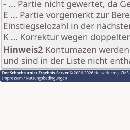
- ... Partie nicht gewertet, da 
E ... Partie vorgemerkt zur Be
Einstiegselozahl in der nächst
K ... Korrektur wegen doppelt
Hinweis2
Kontumazen werden g
und sind in der Liste nicht enth
Der Schachturnier-Ergebnis-Server
© 2006-2026 Heinz Herzog
, CMS
Impressum / Nutzungsbedingungen