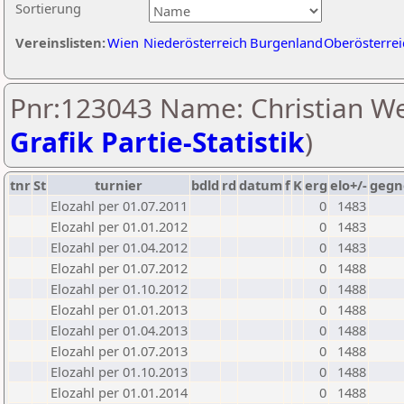
Sortierung
Vereinslisten:
Wien
Niederösterreich
Burgenland
Oberösterrei
Pnr:123043 Name: Christian We
Grafik Partie-Statistik
)
tnr
St
turnier
bdld
rd
datum
f
K
erg
elo+/-
gegn
Elozahl per 01.07.2011
0
1483
Elozahl per 01.01.2012
0
1483
Elozahl per 01.04.2012
0
1483
Elozahl per 01.07.2012
0
1488
Elozahl per 01.10.2012
0
1488
Elozahl per 01.01.2013
0
1488
Elozahl per 01.04.2013
0
1488
Elozahl per 01.07.2013
0
1488
Elozahl per 01.10.2013
0
1488
Elozahl per 01.01.2014
0
1488