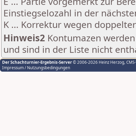
E ... Partie vorgemerkt zur Be
Einstiegselozahl in der nächst
K ... Korrektur wegen doppelt
Hinweis2
Kontumazen werden g
und sind in der Liste nicht enth
Der Schachturnier-Ergebnis-Server
© 2006-2026 Heinz Herzog
, CMS
Impressum / Nutzungsbedingungen