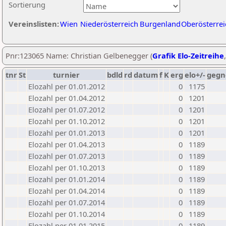
Sortierung
Vereinslisten:
Wien
Niederösterreich
Burgenland
Oberösterrei
Pnr:123065 Name: Christian Gelbenegger (
Grafik Elo-Zeitreihe
tnr
St
turnier
bdld
rd
datum
f
K
erg
elo+/-
gegn
Elozahl per 01.01.2012
0
1175
Elozahl per 01.04.2012
0
1201
Elozahl per 01.07.2012
0
1201
Elozahl per 01.10.2012
0
1201
Elozahl per 01.01.2013
0
1201
Elozahl per 01.04.2013
0
1189
Elozahl per 01.07.2013
0
1189
Elozahl per 01.10.2013
0
1189
Elozahl per 01.01.2014
0
1189
Elozahl per 01.04.2014
0
1189
Elozahl per 01.07.2014
0
1189
Elozahl per 01.10.2014
0
1189
Elozahl per 01.01.2015
0
1189