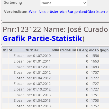
Sortierung
Vereinslisten:
Wien
Niederösterreich
Burgenland
Oberösterrei
Pnr:123122 Name: José Curado 
Grafik Partie-Statistik
)
tnr
St
turnier
bdld
rd
datum
f
K
erg
elo+/-
gegn
Elozahl per 01.07.2010
0
1556
Elozahl per 01.01.2011
0
1663
Elozahl per 01.07.2011
0
1683
Elozahl per 01.01.2012
0
1707
Elozahl per 01.04.2012
0
1727
Elozahl per 01.07.2012
0
1727
Elozahl per 01.10.2012
0
1727
Elozahl per 01.01.2013
0
1751
Elozahl per 01.04.2013
0
1753
Elozahl per 01.07.2013
0
1757