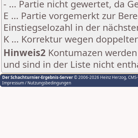
- ... Partie nicht gewertet, da 
E ... Partie vorgemerkt zur Be
Einstiegselozahl in der nächst
K ... Korrektur wegen doppelt
Hinweis2
Kontumazen werden g
und sind in der Liste nicht enth
Der Schachturnier-Ergebnis-Server
© 2006-2026 Heinz Herzog
, CMS
Impressum / Nutzungsbedingungen