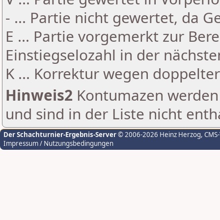
- ... Partie nicht gewertet, da 
E ... Partie vorgemerkt zur Be
Einstiegselozahl in der nächst
K ... Korrektur wegen doppelt
Hinweis2
Kontumazen werden g
und sind in der Liste nicht enth
Der Schachturnier-Ergebnis-Server
© 2006-2026 Heinz Herzog
, CMS
Impressum / Nutzungsbedingungen