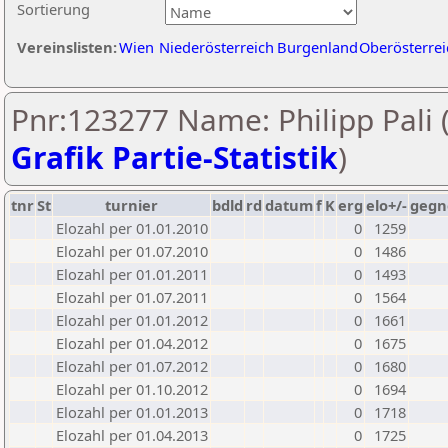
Sortierung
Vereinslisten:
Wien
Niederösterreich
Burgenland
Oberösterrei
Pnr:123277 Name: Philipp Pali 
Grafik Partie-Statistik
)
tnr
St
turnier
bdld
rd
datum
f
K
erg
elo+/-
gegn
Elozahl per 01.01.2010
0
1259
Elozahl per 01.07.2010
0
1486
Elozahl per 01.01.2011
0
1493
Elozahl per 01.07.2011
0
1564
Elozahl per 01.01.2012
0
1661
Elozahl per 01.04.2012
0
1675
Elozahl per 01.07.2012
0
1680
Elozahl per 01.10.2012
0
1694
Elozahl per 01.01.2013
0
1718
Elozahl per 01.04.2013
0
1725