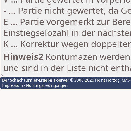
- ... Partie nicht gewertet, da 
E ... Partie vorgemerkt zur Be
Einstiegselozahl in der nächst
K ... Korrektur wegen doppelt
Hinweis2
Kontumazen werden g
und sind in der Liste nicht enth
Der Schachturnier-Ergebnis-Server
© 2006-2026 Heinz Herzog
, CMS
Impressum / Nutzungsbedingungen