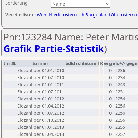
Sortierung
Vereinslisten:
Wien
Niederösterreich
Burgenland
Oberösterrei
Pnr:123284 Name: Peter Martis
Grafik Partie-Statistik
)
tnr
St
turnier
bdld
rd
datum
f
K
erg
elo+/-
gegn
Elozahl per 01.01.2010
0
2236
Elozahl per 01.07.2010
0
2234
Elozahl per 01.01.2011
0
2243
Elozahl per 01.07.2011
0
2251
Elozahl per 01.01.2012
0
2254
Elozahl per 01.04.2012
0
2256
Elozahl per 01.07.2012
0
2256
Elozahl per 01.10.2012
0
2256
Elozahl per 01.01.2013
0
2255
Elozahl per 01.04.2013
0
2257