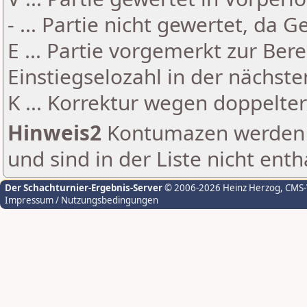
- ... Partie nicht gewertet, da 
E ... Partie vorgemerkt zur Be
Einstiegselozahl in der nächst
K ... Korrektur wegen doppelt
Hinweis2
Kontumazen werden g
und sind in der Liste nicht enth
Der Schachturnier-Ergebnis-Server
© 2006-2026 Heinz Herzog
, CMS
Impressum / Nutzungsbedingungen