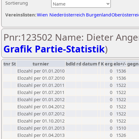
Sortierung
Vereinslisten:
Wien
Niederösterreich
Burgenland
Oberösterrei
Pnr:123502 Name: Dieter Anger
Grafik Partie-Statistik
)
tnr
St
turnier
bdld
rd
datum
f
K
erg
elo+/-
gegn
Elozahl per 01.01.2010
0
1536
Elozahl per 01.07.2010
0
1536
Elozahl per 01.01.2011
0
1522
Elozahl per 01.07.2011
0
1522
Elozahl per 01.01.2012
0
1522
Elozahl per 01.04.2012
0
1522
Elozahl per 01.07.2012
0
1522
Elozahl per 01.10.2012
0
1522
Elozahl per 01.01.2013
0
1510
Elozahl per 01.04.2013
0
1526