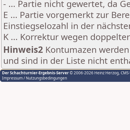
- ... Partie nicht gewertet, da 
E ... Partie vorgemerkt zur Be
Einstiegselozahl in der nächst
K ... Korrektur wegen doppelt
Hinweis2
Kontumazen werden g
und sind in der Liste nicht enth
Der Schachturnier-Ergebnis-Server
© 2006-2026 Heinz Herzog
, CMS
Impressum / Nutzungsbedingungen