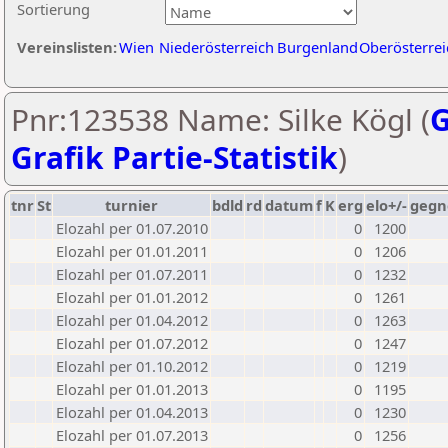
Sortierung
Vereinslisten:
Wien
Niederösterreich
Burgenland
Oberösterrei
Pnr:123538 Name: Silke Kögl (
G
Grafik Partie-Statistik
)
tnr
St
turnier
bdld
rd
datum
f
K
erg
elo+/-
gegn
Elozahl per 01.07.2010
0
1200
Elozahl per 01.01.2011
0
1206
Elozahl per 01.07.2011
0
1232
Elozahl per 01.01.2012
0
1261
Elozahl per 01.04.2012
0
1263
Elozahl per 01.07.2012
0
1247
Elozahl per 01.10.2012
0
1219
Elozahl per 01.01.2013
0
1195
Elozahl per 01.04.2013
0
1230
Elozahl per 01.07.2013
0
1256