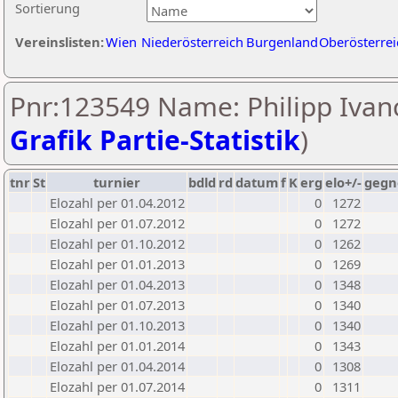
Sortierung
Vereinslisten:
Wien
Niederösterreich
Burgenland
Oberösterrei
Pnr:123549 Name: Philipp Ivanc
Grafik Partie-Statistik
)
tnr
St
turnier
bdld
rd
datum
f
K
erg
elo+/-
gegn
Elozahl per 01.04.2012
0
1272
Elozahl per 01.07.2012
0
1272
Elozahl per 01.10.2012
0
1262
Elozahl per 01.01.2013
0
1269
Elozahl per 01.04.2013
0
1348
Elozahl per 01.07.2013
0
1340
Elozahl per 01.10.2013
0
1340
Elozahl per 01.01.2014
0
1343
Elozahl per 01.04.2014
0
1308
Elozahl per 01.07.2014
0
1311