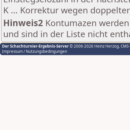
K ... Korrektur wegen doppelt
Hinweis2
Kontumazen werden g
und sind in der Liste nicht enth
Der Schachturnier-Ergebnis-Server
© 2006-2026 Heinz Herzog
, CMS
Impressum / Nutzungsbedingungen