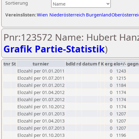
Sortierung
Vereinslisten:
Wien
Niederösterreich
Burgenland
Oberösterrei
Pnr:123572 Name: Hubert Hanz
Grafik Partie-Statistik
)
tnr
St
turnier
bdld
rd
datum
f
K
erg
elo+/-
gegn
Elozahl per 01.01.2011
0
1243
Elozahl per 01.07.2011
0
1215
Elozahl per 01.01.2012
0
1184
Elozahl per 01.04.2012
0
1174
Elozahl per 01.07.2012
0
1174
Elozahl per 01.10.2012
0
1174
Elozahl per 01.01.2013
0
1207
Elozahl per 01.04.2013
0
1207
Elozahl per 01.07.2013
0
1207
Elozahl per 01.10.2013
0
1196