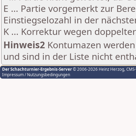
E ... Partie vorgemerkt zur Be
Einstiegselozahl in der nächst
K ... Korrektur wegen doppelt
Hinweis2
Kontumazen werden g
und sind in der Liste nicht enth
Der Schachturnier-Ergebnis-Server
© 2006-2026 Heinz Herzog
, CMS
Impressum / Nutzungsbedingungen