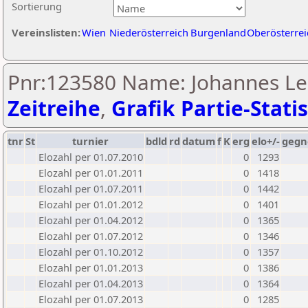
Sortierung
Vereinslisten:
Wien
Niederösterreich
Burgenland
Oberösterrei
Pnr:123580 Name: Johannes Le
Zeitreihe
,
Grafik Partie-Statis
tnr
St
turnier
bdld
rd
datum
f
K
erg
elo+/-
gegn
Elozahl per 01.07.2010
0
1293
Elozahl per 01.01.2011
0
1418
Elozahl per 01.07.2011
0
1442
Elozahl per 01.01.2012
0
1401
Elozahl per 01.04.2012
0
1365
Elozahl per 01.07.2012
0
1346
Elozahl per 01.10.2012
0
1357
Elozahl per 01.01.2013
0
1386
Elozahl per 01.04.2013
0
1364
Elozahl per 01.07.2013
0
1285