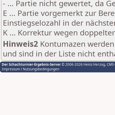
- ... Partie nicht gewertet, da 
E ... Partie vorgemerkt zur Be
Einstiegselozahl in der nächst
K ... Korrektur wegen doppelt
Hinweis2
Kontumazen werden g
und sind in der Liste nicht enth
Der Schachturnier-Ergebnis-Server
© 2006-2026 Heinz Herzog
, CMS
Impressum / Nutzungsbedingungen