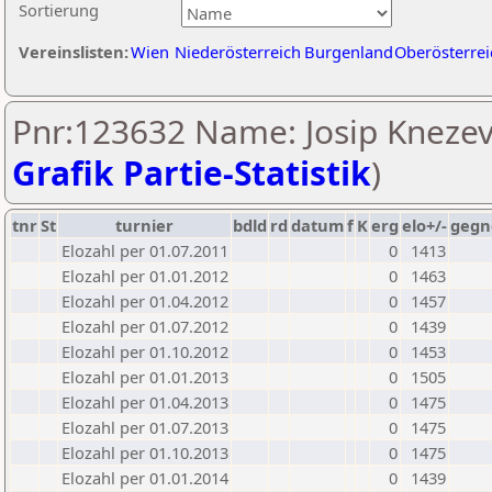
Sortierung
Vereinslisten:
Wien
Niederösterreich
Burgenland
Oberösterrei
Pnr:123632 Name: Josip Knezevi
Grafik Partie-Statistik
)
tnr
St
turnier
bdld
rd
datum
f
K
erg
elo+/-
gegn
Elozahl per 01.07.2011
0
1413
Elozahl per 01.01.2012
0
1463
Elozahl per 01.04.2012
0
1457
Elozahl per 01.07.2012
0
1439
Elozahl per 01.10.2012
0
1453
Elozahl per 01.01.2013
0
1505
Elozahl per 01.04.2013
0
1475
Elozahl per 01.07.2013
0
1475
Elozahl per 01.10.2013
0
1475
Elozahl per 01.01.2014
0
1439