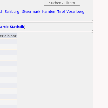
ch
Salzburg
Steiermark
Kärnten
Tirol
Vorarlberg
artie-Statistik
)
er
elo
pnr