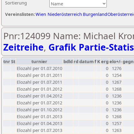
Sortierung
Vereinslisten:
Wien
Niederösterreich
Burgenland
Oberösterrei
Pnr:124099 Name: Michael Kro
Zeitreihe
,
Grafik Partie-Statis
tnr
St
turnier
bdld
rd
datum
f
K
erg
elo+/-
gegn
Elozahl per 01.07.2010
0
1276
Elozahl per 01.01.2011
0
1254
Elozahl per 01.07.2011
0
1267
Elozahl per 01.01.2012
0
1268
Elozahl per 01.04.2012
0
1236
Elozahl per 01.07.2012
0
1236
Elozahl per 01.10.2012
0
1236
Elozahl per 01.01.2013
0
1268
Elozahl per 01.04.2013
0
1257
Elozahl per 01.07.2013
0
1263