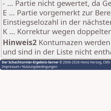
- ... Partie nicht gewertet, da 
E ... Partie vorgemerkt zur Be
Einstiegselozahl in der nächst
K ... Korrektur wegen doppelt
Hinweis2
Kontumazen werden g
und sind in der Liste nicht enth
Der Schachturnier-Ergebnis-Server
© 2006-2026 Heinz Herzog
, CMS
Impressum / Nutzungsbedingungen