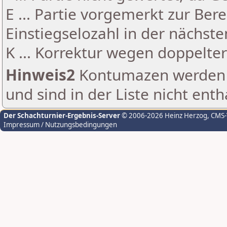
E ... Partie vorgemerkt zur Be
Einstiegselozahl in der nächst
K ... Korrektur wegen doppelt
Hinweis2
Kontumazen werden g
und sind in der Liste nicht enth
Der Schachturnier-Ergebnis-Server
© 2006-2026 Heinz Herzog
, CMS
Impressum / Nutzungsbedingungen