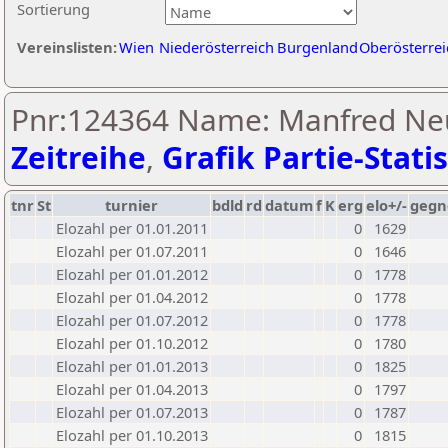
Sortierung
Vereinslisten:
Wien
Niederösterreich
Burgenland
Oberösterrei
Pnr:124364 Name: Manfred Neu
Zeitreihe
,
Grafik Partie-Statis
tnr
St
turnier
bdld
rd
datum
f
K
erg
elo+/-
gegn
Elozahl per 01.01.2011
0
1629
Elozahl per 01.07.2011
0
1646
Elozahl per 01.01.2012
0
1778
Elozahl per 01.04.2012
0
1778
Elozahl per 01.07.2012
0
1778
Elozahl per 01.10.2012
0
1780
Elozahl per 01.01.2013
0
1825
Elozahl per 01.04.2013
0
1797
Elozahl per 01.07.2013
0
1787
Elozahl per 01.10.2013
0
1815