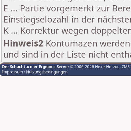
E ... Partie vorgemerkt zur Be
Einstiegselozahl in der nächst
K ... Korrektur wegen doppelt
Hinweis2
Kontumazen werden g
und sind in der Liste nicht enth
Der Schachturnier-Ergebnis-Server
© 2006-2026 Heinz Herzog
, CMS
Impressum / Nutzungsbedingungen