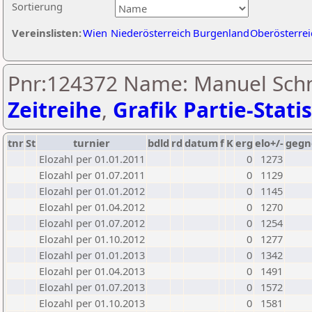
Sortierung
Vereinslisten:
Wien
Niederösterreich
Burgenland
Oberösterrei
Pnr:124372 Name: Manuel Schn
Zeitreihe
,
Grafik Partie-Statis
tnr
St
turnier
bdld
rd
datum
f
K
erg
elo+/-
gegn
Elozahl per 01.01.2011
0
1273
Elozahl per 01.07.2011
0
1129
Elozahl per 01.01.2012
0
1145
Elozahl per 01.04.2012
0
1270
Elozahl per 01.07.2012
0
1254
Elozahl per 01.10.2012
0
1277
Elozahl per 01.01.2013
0
1342
Elozahl per 01.04.2013
0
1491
Elozahl per 01.07.2013
0
1572
Elozahl per 01.10.2013
0
1581