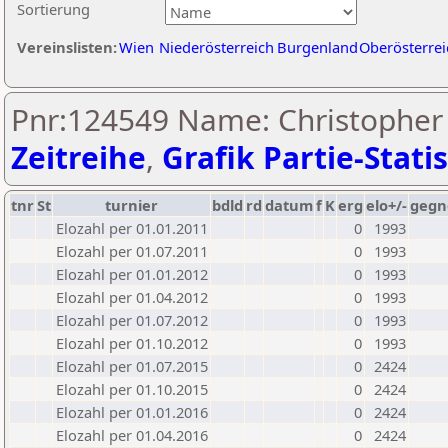
Sortierung
Vereinslisten:
Wien
Niederösterreich
Burgenland
Oberösterrei
Pnr:124549 Name: Christopher
Zeitreihe
,
Grafik Partie-Statis
tnr
St
turnier
bdld
rd
datum
f
K
erg
elo+/-
gegn
Elozahl per 01.01.2011
0
1993
Elozahl per 01.07.2011
0
1993
Elozahl per 01.01.2012
0
1993
Elozahl per 01.04.2012
0
1993
Elozahl per 01.07.2012
0
1993
Elozahl per 01.10.2012
0
1993
Elozahl per 01.07.2015
0
2424
Elozahl per 01.10.2015
0
2424
Elozahl per 01.01.2016
0
2424
Elozahl per 01.04.2016
0
2424