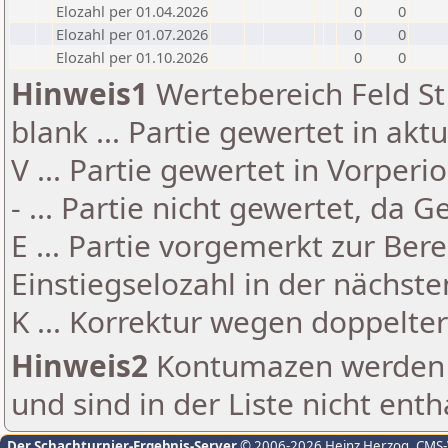
Elozahl per 01.04.2026
0
0
Elozahl per 01.07.2026
0
0
Elozahl per 01.10.2026
0
0
Hinweis1
Wertebereich Feld St 
blank ... Partie gewertet in akt
V ... Partie gewertet in Vorperi
- ... Partie nicht gewertet, da 
E ... Partie vorgemerkt zur Be
Einstiegselozahl in der nächst
K ... Korrektur wegen doppelt
Hinweis2
Kontumazen werden g
und sind in der Liste nicht enth
Der Schachturnier-Ergebnis-Server
© 2006-2026 Heinz Herzog
, CMS