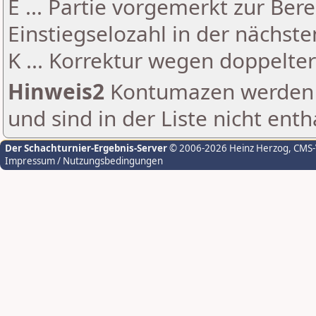
E ... Partie vorgemerkt zur Be
Einstiegselozahl in der nächst
K ... Korrektur wegen doppelt
Hinweis2
Kontumazen werden g
und sind in der Liste nicht enth
Der Schachturnier-Ergebnis-Server
© 2006-2026 Heinz Herzog
, CMS
Impressum / Nutzungsbedingungen