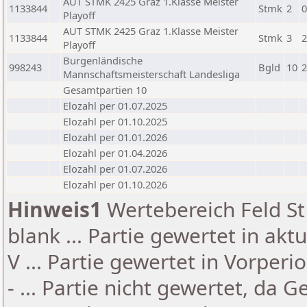
AUT STMK 2425 Graz 1.Klasse Meister
1133844
Stmk
2
0
Playoff
AUT STMK 2425 Graz 1.Klasse Meister
1133844
Stmk
3
2
Playoff
Burgenländische
998243
Bgld
10
2
Mannschaftsmeisterschaft Landesliga
Gesamtpartien 10
Elozahl per 01.07.2025
Elozahl per 01.10.2025
Elozahl per 01.01.2026
Elozahl per 01.04.2026
Elozahl per 01.07.2026
Elozahl per 01.10.2026
Hinweis1
Wertebereich Feld St 
blank ... Partie gewertet in akt
V ... Partie gewertet in Vorperi
- ... Partie nicht gewertet, da 