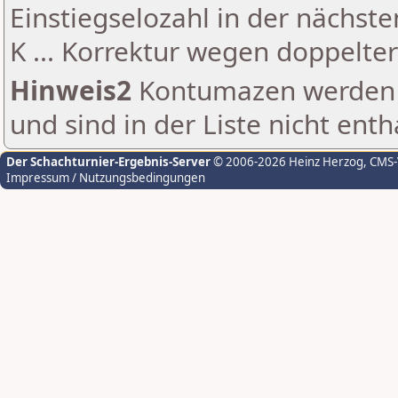
Einstiegselozahl in der nächst
K ... Korrektur wegen doppelt
Hinweis2
Kontumazen werden g
und sind in der Liste nicht enth
Der Schachturnier-Ergebnis-Server
© 2006-2026 Heinz Herzog
, CMS
Impressum / Nutzungsbedingungen