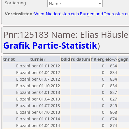
Sortierung
Vereinslisten:
Wien
Niederösterreich
Burgenland
Oberösterrei
Pnr:125183 Name: Elias Häusler
Grafik Partie-Statistik
)
tnr
St
turnier
bdld
rd
datum
f
K
erg
elo+/-
gegn
Elozahl per 01.01.2012
0
834
Elozahl per 01.04.2012
0
834
Elozahl per 01.07.2012
0
834
Elozahl per 01.10.2012
0
834
Elozahl per 01.01.2013
0
827
Elozahl per 01.04.2013
0
827
Elozahl per 01.07.2013
0
845
Elozahl per 01.10.2013
0
868
Elozahl per 01.01.2014
0
874
Elozahl per 01.04.2014
0
874