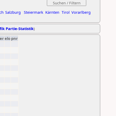
ch
Salzburg
Steiermark
Kärnten
Tirol
Vorarlberg
ik Partie-Statistik
)
er
elo
pnr