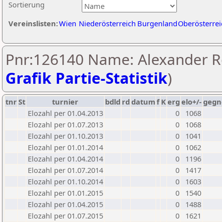
Sortierung
Vereinslisten:
Wien
Niederösterreich
Burgenland
Oberösterrei
Pnr:126140 Name: Alexander Ro
Grafik Partie-Statistik
)
tnr
St
turnier
bdld
rd
datum
f
K
erg
elo+/-
gegn
Elozahl per 01.04.2013
0
1068
Elozahl per 01.07.2013
0
1068
Elozahl per 01.10.2013
0
1041
Elozahl per 01.01.2014
0
1062
Elozahl per 01.04.2014
0
1196
Elozahl per 01.07.2014
0
1417
Elozahl per 01.10.2014
0
1603
Elozahl per 01.01.2015
0
1540
Elozahl per 01.04.2015
0
1488
Elozahl per 01.07.2015
0
1621