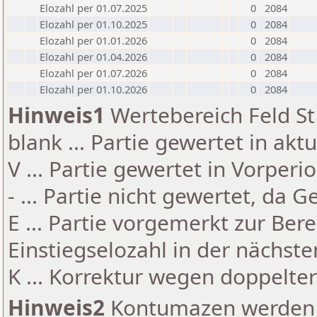
Elozahl per 01.07.2025
0
2084
Elozahl per 01.10.2025
0
2084
Elozahl per 01.01.2026
0
2084
Elozahl per 01.04.2026
0
2084
Elozahl per 01.07.2026
0
2084
Elozahl per 01.10.2026
0
2084
Hinweis1
Wertebereich Feld St 
blank ... Partie gewertet in akt
V ... Partie gewertet in Vorperi
- ... Partie nicht gewertet, da 
E ... Partie vorgemerkt zur Be
Einstiegselozahl in der nächst
K ... Korrektur wegen doppelt
Hinweis2
Kontumazen werden g