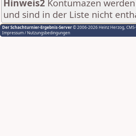
Hinweis2
Kontumazen werden g
und sind in der Liste nicht enth
Der Schachturnier-Ergebnis-Server
© 2006-2026 Heinz Herzog
, CMS
Impressum / Nutzungsbedingungen