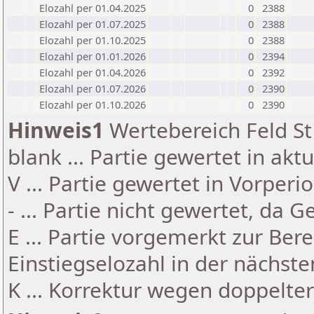
Elozahl per 01.04.2025
0
2388
Elozahl per 01.07.2025
0
2388
Elozahl per 01.10.2025
0
2388
Elozahl per 01.01.2026
0
2394
Elozahl per 01.04.2026
0
2392
Elozahl per 01.07.2026
0
2390
Elozahl per 01.10.2026
0
2390
Hinweis1
Wertebereich Feld St 
blank ... Partie gewertet in akt
V ... Partie gewertet in Vorperi
- ... Partie nicht gewertet, da 
E ... Partie vorgemerkt zur Be
Einstiegselozahl in der nächst
K ... Korrektur wegen doppelt