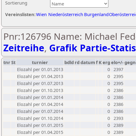
Sortierung
Vereinslisten:
Wien
Niederösterreich
Burgenland
Oberösterrei
Pnr:126796 Name: Michael Fed
Zeitreihe
,
Grafik Partie-Statis
tnr
St
turnier
bdld
rd
datum
f
K
erg
elo+/-
gegn
Elozahl per 01.01.2013
0
2397
Elozahl per 01.04.2013
0
2395
Elozahl per 01.07.2013
0
2395
Elozahl per 01.10.2013
0
2386
Elozahl per 01.01.2014
0
2386
Elozahl per 01.04.2014
0
2386
Elozahl per 01.07.2014
0
2386
Elozahl per 01.10.2014
0
2393
Elozahl per 01.01.2015
0
2389
Elozahl per 01.04.2015
0
2389