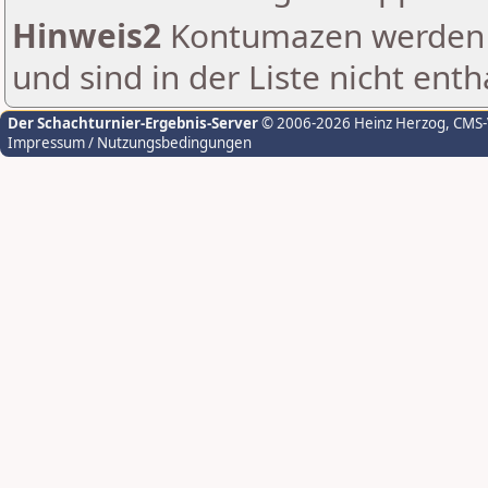
Hinweis2
Kontumazen werden g
und sind in der Liste nicht enth
Der Schachturnier-Ergebnis-Server
© 2006-2026 Heinz Herzog
, CMS
Impressum / Nutzungsbedingungen