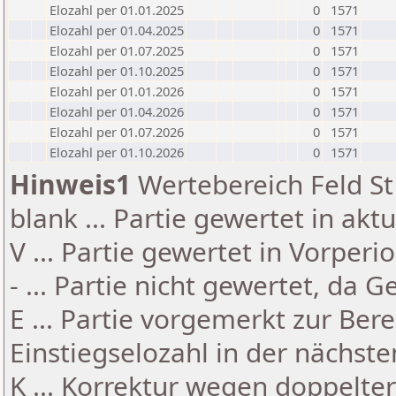
Elozahl per 01.01.2025
0
1571
Elozahl per 01.04.2025
0
1571
Elozahl per 01.07.2025
0
1571
Elozahl per 01.10.2025
0
1571
Elozahl per 01.01.2026
0
1571
Elozahl per 01.04.2026
0
1571
Elozahl per 01.07.2026
0
1571
Elozahl per 01.10.2026
0
1571
Hinweis1
Wertebereich Feld St 
blank ... Partie gewertet in akt
V ... Partie gewertet in Vorperi
- ... Partie nicht gewertet, da 
E ... Partie vorgemerkt zur Be
Einstiegselozahl in der nächst
K ... Korrektur wegen doppelt