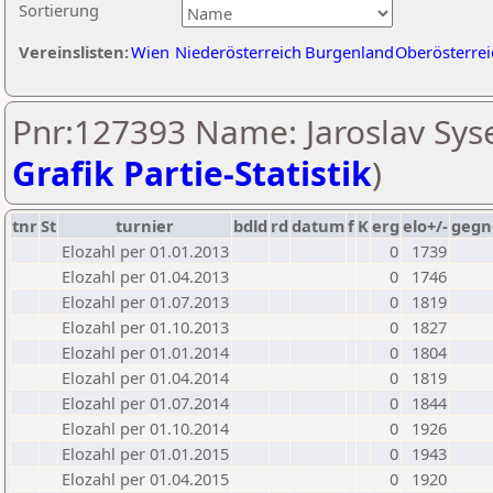
Sortierung
Vereinslisten:
Wien
Niederösterreich
Burgenland
Oberösterrei
Pnr:127393 Name: Jaroslav Syse
Grafik Partie-Statistik
)
tnr
St
turnier
bdld
rd
datum
f
K
erg
elo+/-
gegn
Elozahl per 01.01.2013
0
1739
Elozahl per 01.04.2013
0
1746
Elozahl per 01.07.2013
0
1819
Elozahl per 01.10.2013
0
1827
Elozahl per 01.01.2014
0
1804
Elozahl per 01.04.2014
0
1819
Elozahl per 01.07.2014
0
1844
Elozahl per 01.10.2014
0
1926
Elozahl per 01.01.2015
0
1943
Elozahl per 01.04.2015
0
1920