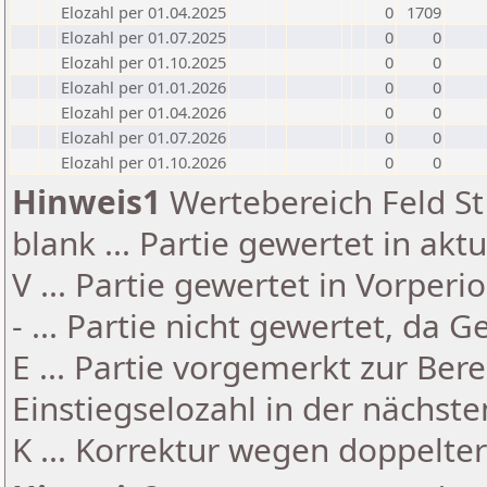
Elozahl per 01.04.2025
0
1709
Elozahl per 01.07.2025
0
0
Elozahl per 01.10.2025
0
0
Elozahl per 01.01.2026
0
0
Elozahl per 01.04.2026
0
0
Elozahl per 01.07.2026
0
0
Elozahl per 01.10.2026
0
0
Hinweis1
Wertebereich Feld St 
blank ... Partie gewertet in akt
V ... Partie gewertet in Vorperi
- ... Partie nicht gewertet, da 
E ... Partie vorgemerkt zur Be
Einstiegselozahl in der nächst
K ... Korrektur wegen doppelt