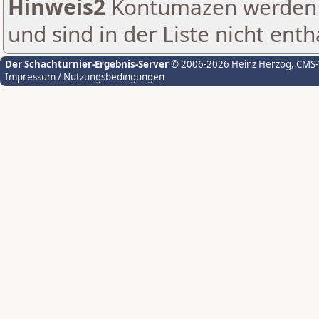
Hinweis2
Kontumazen werden g
und sind in der Liste nicht enth
Der Schachturnier-Ergebnis-Server
© 2006-2026 Heinz Herzog
, CMS
Impressum / Nutzungsbedingungen