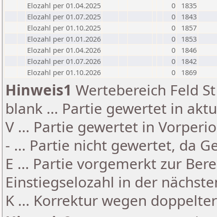
Elozahl per 01.04.2025
0
1835
Elozahl per 01.07.2025
0
1843
Elozahl per 01.10.2025
0
1857
Elozahl per 01.01.2026
0
1853
Elozahl per 01.04.2026
0
1846
Elozahl per 01.07.2026
0
1842
Elozahl per 01.10.2026
0
1869
Hinweis1
Wertebereich Feld St 
blank ... Partie gewertet in akt
V ... Partie gewertet in Vorperi
- ... Partie nicht gewertet, da 
E ... Partie vorgemerkt zur Be
Einstiegselozahl in der nächst
K ... Korrektur wegen doppelt