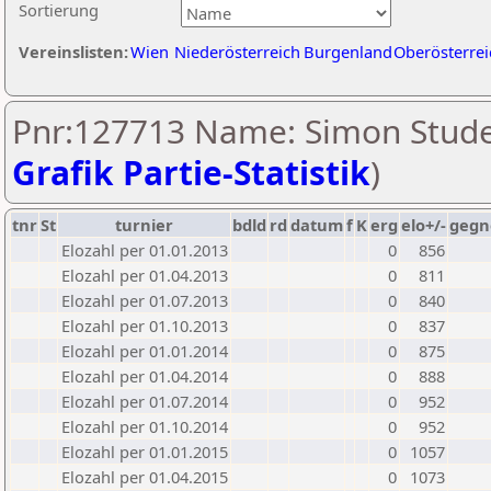
Sortierung
Vereinslisten:
Wien
Niederösterreich
Burgenland
Oberösterrei
Pnr:127713 Name: Simon Stude
Grafik Partie-Statistik
)
tnr
St
turnier
bdld
rd
datum
f
K
erg
elo+/-
gegn
Elozahl per 01.01.2013
0
856
Elozahl per 01.04.2013
0
811
Elozahl per 01.07.2013
0
840
Elozahl per 01.10.2013
0
837
Elozahl per 01.01.2014
0
875
Elozahl per 01.04.2014
0
888
Elozahl per 01.07.2014
0
952
Elozahl per 01.10.2014
0
952
Elozahl per 01.01.2015
0
1057
Elozahl per 01.04.2015
0
1073