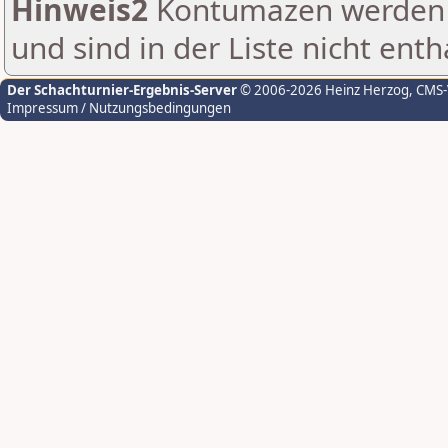
Hinweis2
Kontumazen werden g
und sind in der Liste nicht enth
Der Schachturnier-Ergebnis-Server
© 2006-2026 Heinz Herzog
, CMS
Impressum / Nutzungsbedingungen