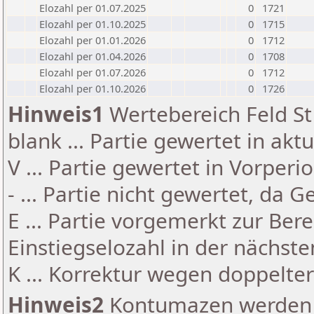
Elozahl per 01.07.2025
0
1721
Elozahl per 01.10.2025
0
1715
Elozahl per 01.01.2026
0
1712
Elozahl per 01.04.2026
0
1708
Elozahl per 01.07.2026
0
1712
Elozahl per 01.10.2026
0
1726
Hinweis1
Wertebereich Feld St 
blank ... Partie gewertet in akt
V ... Partie gewertet in Vorperi
- ... Partie nicht gewertet, da 
E ... Partie vorgemerkt zur Be
Einstiegselozahl in der nächst
K ... Korrektur wegen doppelt
Hinweis2
Kontumazen werden g