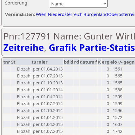
Sortierung
Vereinslisten:
Wien
Niederösterreich
Burgenland
Oberösterrei
Pnr:127791 Name: Gunter Wirt
Zeitreihe
,
Grafik Partie-Statis
tnr
St
turnier
bdld
rd
datum
f
K
erg
elo+/-
gegn
Elozahl per 01.04.2013
0
1561
Elozahl per 01.07.2013
0
1565
Elozahl per 01.10.2013
0
1565
Elozahl per 01.01.2014
0
1588
Elozahl per 01.04.2014
0
1599
Elozahl per 01.07.2014
0
1599
Elozahl per 01.10.2014
0
1596
Elozahl per 01.01.2015
0
1572
Elozahl per 01.04.2015
0
1607
Elozahl per 01.07.2015
0
1742