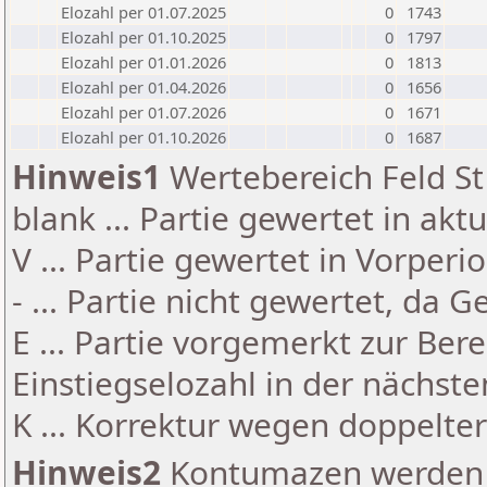
Elozahl per 01.07.2025
0
1743
Elozahl per 01.10.2025
0
1797
Elozahl per 01.01.2026
0
1813
Elozahl per 01.04.2026
0
1656
Elozahl per 01.07.2026
0
1671
Elozahl per 01.10.2026
0
1687
Hinweis1
Wertebereich Feld St 
blank ... Partie gewertet in akt
V ... Partie gewertet in Vorperi
- ... Partie nicht gewertet, da 
E ... Partie vorgemerkt zur Be
Einstiegselozahl in der nächst
K ... Korrektur wegen doppelt
Hinweis2
Kontumazen werden g