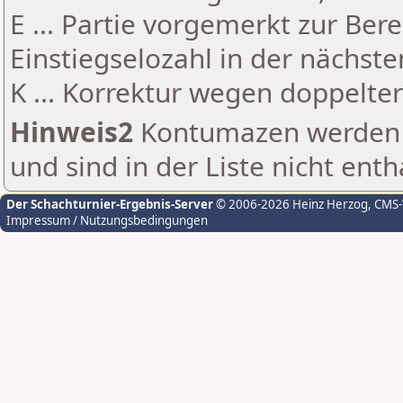
E ... Partie vorgemerkt zur Be
Einstiegselozahl in der nächst
K ... Korrektur wegen doppelt
Hinweis2
Kontumazen werden g
und sind in der Liste nicht enth
Der Schachturnier-Ergebnis-Server
© 2006-2026 Heinz Herzog
, CMS
Impressum / Nutzungsbedingungen