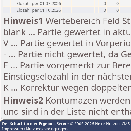
Elozahl per 01.07.2026
0
0
Elozahl per 01.10.2026
0
0
Hinweis1
Wertebereich Feld St 
blank ... Partie gewertet in akt
V ... Partie gewertet in Vorperi
- ... Partie nicht gewertet, da 
E ... Partie vorgemerkt zur Be
Einstiegselozahl in der nächst
K ... Korrektur wegen doppelt
Hinweis2
Kontumazen werden g
und sind in der Liste nicht enth
Der Schachturnier-Ergebnis-Server
© 2006-2026 Heinz Herzog
, CMS
Impressum / Nutzungsbedingungen