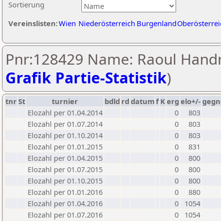
Sortierung
Vereinslisten:
Wien
Niederösterreich
Burgenland
Oberösterrei
Pnr:128429 Name: Raoul Handr
Grafik Partie-Statistik
)
tnr
St
turnier
bdld
rd
datum
f
K
erg
elo+/-
gegn
Elozahl per 01.04.2014
0
803
Elozahl per 01.07.2014
0
803
Elozahl per 01.10.2014
0
803
Elozahl per 01.01.2015
0
831
Elozahl per 01.04.2015
0
800
Elozahl per 01.07.2015
0
800
Elozahl per 01.10.2015
0
800
Elozahl per 01.01.2016
0
880
Elozahl per 01.04.2016
0
1054
Elozahl per 01.07.2016
0
1054