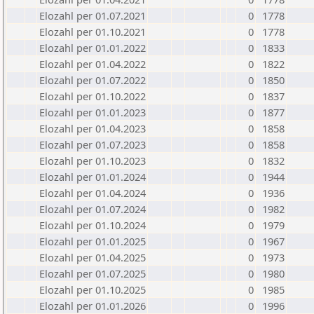
Elozahl per 01.07.2021
0
1778
Elozahl per 01.10.2021
0
1778
Elozahl per 01.01.2022
0
1833
Elozahl per 01.04.2022
0
1822
Elozahl per 01.07.2022
0
1850
Elozahl per 01.10.2022
0
1837
Elozahl per 01.01.2023
0
1877
Elozahl per 01.04.2023
0
1858
Elozahl per 01.07.2023
0
1858
Elozahl per 01.10.2023
0
1832
Elozahl per 01.01.2024
0
1944
Elozahl per 01.04.2024
0
1936
Elozahl per 01.07.2024
0
1982
Elozahl per 01.10.2024
0
1979
Elozahl per 01.01.2025
0
1967
Elozahl per 01.04.2025
0
1973
Elozahl per 01.07.2025
0
1980
Elozahl per 01.10.2025
0
1985
Elozahl per 01.01.2026
0
1996