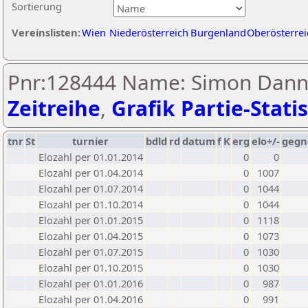
Sortierung
Vereinslisten:
Wien
Niederösterreich
Burgenland
Oberösterrei
Pnr:128444 Name: Simon Danni
Zeitreihe
,
Grafik Partie-Statis
tnr
St
turnier
bdld
rd
datum
f
K
erg
elo+/-
gegn
Elozahl per 01.01.2014
0
0
Elozahl per 01.04.2014
0
1007
Elozahl per 01.07.2014
0
1044
Elozahl per 01.10.2014
0
1044
Elozahl per 01.01.2015
0
1118
Elozahl per 01.04.2015
0
1073
Elozahl per 01.07.2015
0
1030
Elozahl per 01.10.2015
0
1030
Elozahl per 01.01.2016
0
987
Elozahl per 01.04.2016
0
991