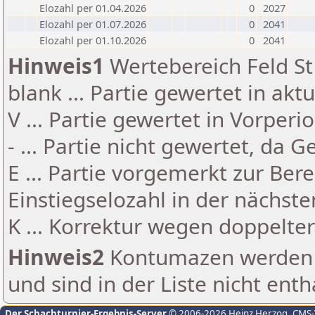
Elozahl per 01.04.2026
0
2027
Elozahl per 01.07.2026
0
2041
Elozahl per 01.10.2026
0
2041
Hinweis1
Wertebereich Feld St 
blank ... Partie gewertet in akt
V ... Partie gewertet in Vorperi
- ... Partie nicht gewertet, da 
E ... Partie vorgemerkt zur Be
Einstiegselozahl in der nächst
K ... Korrektur wegen doppelt
Hinweis2
Kontumazen werden g
und sind in der Liste nicht enth
Der Schachturnier-Ergebnis-Server
© 2006-2026 Heinz Herzog
, CMS