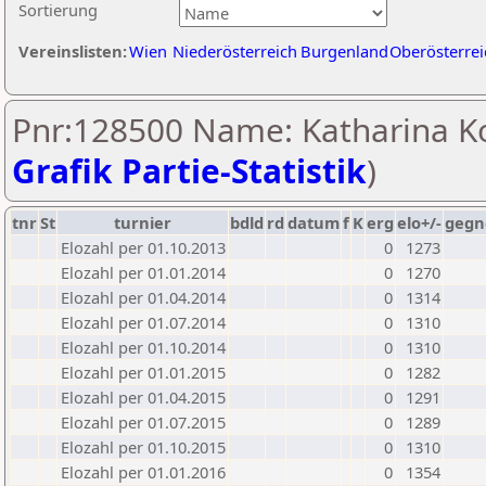
Sortierung
Vereinslisten:
Wien
Niederösterreich
Burgenland
Oberösterrei
Pnr:128500 Name: Katharina Kol
Grafik Partie-Statistik
)
tnr
St
turnier
bdld
rd
datum
f
K
erg
elo+/-
gegn
Elozahl per 01.10.2013
0
1273
Elozahl per 01.01.2014
0
1270
Elozahl per 01.04.2014
0
1314
Elozahl per 01.07.2014
0
1310
Elozahl per 01.10.2014
0
1310
Elozahl per 01.01.2015
0
1282
Elozahl per 01.04.2015
0
1291
Elozahl per 01.07.2015
0
1289
Elozahl per 01.10.2015
0
1310
Elozahl per 01.01.2016
0
1354