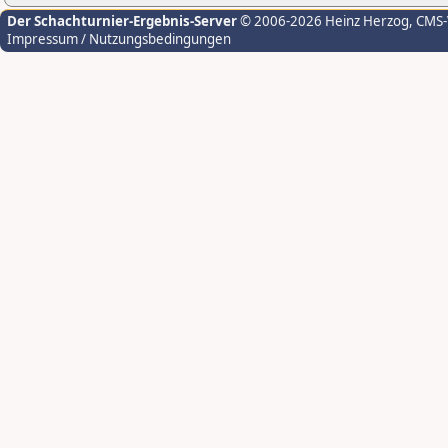
Der Schachturnier-Ergebnis-Server
© 2006-2026 Heinz Herzog
, CMS
Impressum / Nutzungsbedingungen