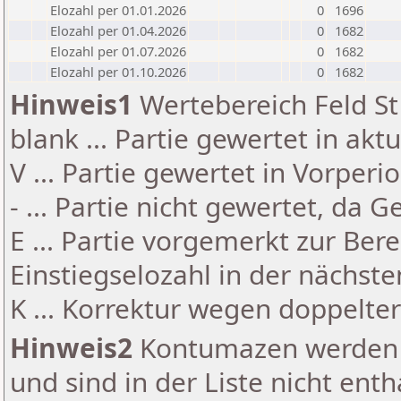
Elozahl per 01.01.2026
0
1696
Elozahl per 01.04.2026
0
1682
Elozahl per 01.07.2026
0
1682
Elozahl per 01.10.2026
0
1682
Hinweis1
Wertebereich Feld St 
blank ... Partie gewertet in akt
V ... Partie gewertet in Vorperi
- ... Partie nicht gewertet, da 
E ... Partie vorgemerkt zur Be
Einstiegselozahl in der nächst
K ... Korrektur wegen doppelt
Hinweis2
Kontumazen werden g
und sind in der Liste nicht enth