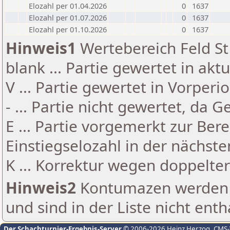
Elozahl per 01.04.2026
0
1637
Elozahl per 01.07.2026
0
1637
Elozahl per 01.10.2026
0
1637
Hinweis1
Wertebereich Feld St 
blank ... Partie gewertet in akt
V ... Partie gewertet in Vorperi
- ... Partie nicht gewertet, da 
E ... Partie vorgemerkt zur Be
Einstiegselozahl in der nächst
K ... Korrektur wegen doppelt
Hinweis2
Kontumazen werden g
und sind in der Liste nicht enth
Der Schachturnier-Ergebnis-Server
© 2006-2026 Heinz Herzog
, CMS