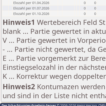
Elozahl per 01.04.2026
0
0
Elozahl per 01.07.2026
0
0
Elozahl per 01.10.2026
0
0
Hinweis1
Wertebereich Feld St 
blank ... Partie gewertet in akt
V ... Partie gewertet in Vorperi
- ... Partie nicht gewertet, da 
E ... Partie vorgemerkt zur Be
Einstiegselozahl in der nächst
K ... Korrektur wegen doppelt
Hinweis2
Kontumazen werden g
und sind in der Liste nicht enth
Der Schachturnier-Ergebnis-Server
© 2006-2026 Heinz Herzog
, CMS