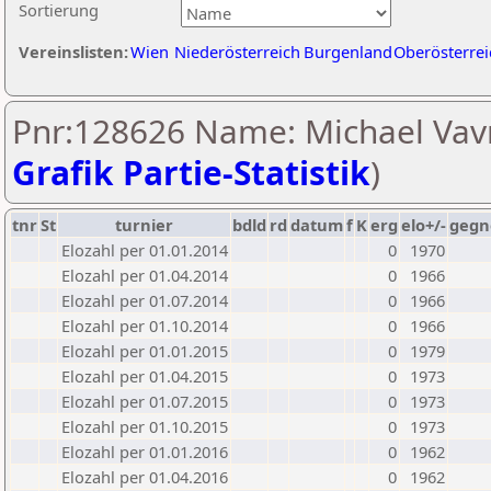
Sortierung
Vereinslisten:
Wien
Niederösterreich
Burgenland
Oberösterrei
Pnr:128626 Name: Michael Vavr
Grafik Partie-Statistik
)
tnr
St
turnier
bdld
rd
datum
f
K
erg
elo+/-
gegn
Elozahl per 01.01.2014
0
1970
Elozahl per 01.04.2014
0
1966
Elozahl per 01.07.2014
0
1966
Elozahl per 01.10.2014
0
1966
Elozahl per 01.01.2015
0
1979
Elozahl per 01.04.2015
0
1973
Elozahl per 01.07.2015
0
1973
Elozahl per 01.10.2015
0
1973
Elozahl per 01.01.2016
0
1962
Elozahl per 01.04.2016
0
1962