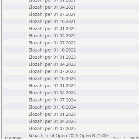
Elozahl per 01.04.2021
Elozahl per 01.07.2021
Elozahl per 01.10.2021
Elozahl per 01.01.2022
Elozahl per 01.04.2022
Elozahl per 01.07.2022
Elozahl per 01.10.2022
Elozahl per 01.01.2023
Elozahl per 01.04.2023
Elozahl per 01.07.2023
Elozahl per 01.10.2023
Elozahl per 01.01.2024
Elozahl per 01.04.2024
Elozahl per 01.07.2024
Elozahl per 01.10.2024
Elozahl per 01.01.2025
Elozahl per 01.04.2025
Elozahl per 01.07.2025
Schach Tirol Open 2025 Open B (1500-
1107065
Tir
1
23.0