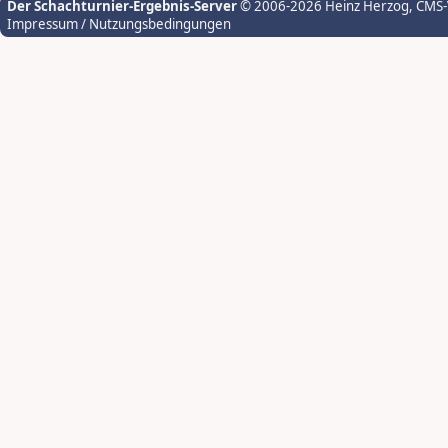
Der Schachturnier-Ergebnis-Server
© 2006-2026 Heinz Herzog
, CMS
Impressum / Nutzungsbedingungen