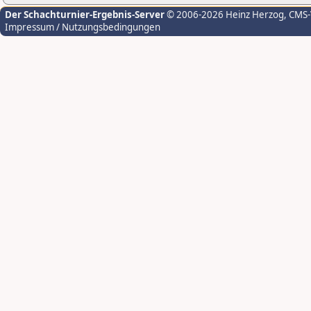
Der Schachturnier-Ergebnis-Server
© 2006-2026 Heinz Herzog
, CMS
Impressum / Nutzungsbedingungen