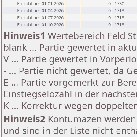
Elozahl per 01.01.2026
0
1730
Elozahl per 01.04.2026
0
1713
Elozahl per 01.07.2026
0
1713
Elozahl per 01.10.2026
0
1713
Hinweis1
Wertebereich Feld St 
blank ... Partie gewertet in akt
V ... Partie gewertet in Vorperi
- ... Partie nicht gewertet, da 
E ... Partie vorgemerkt zur Be
Einstiegselozahl in der nächst
K ... Korrektur wegen doppelt
Hinweis2
Kontumazen werden g
und sind in der Liste nicht enth