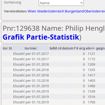
Sortierung
Vereinslisten:
Wien
Niederösterreich
Burgenland
Oberösterrei
Pnr:129638 Name: Philip Hengl
Grafik Partie-Statistik
)
tnr
St
turnier
bdld
rd
datum
f
K
erg
elo+/-
gegn
Elozahl per 01.07.2017
0
1121
Elozahl per 01.10.2017
0
1172
Elozahl per 01.01.2018
0
1209
Elozahl per 01.04.2018
0
1335
Elozahl per 01.07.2018
0
1417
Elozahl per 01.10.2018
0
1403
Elozahl per 01.01.2019
0
1490
Elozahl per 01.04.2019
0
1539
Elozahl per 01.07.2019
0
1516
Elozahl per 01.10.2019
0
1760