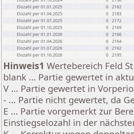
Elozahl per 01.01.2025
0
2162
Elozahl per 01.04.2025
0
2183
Elozahl per 01.07.2025
0
2172
Elozahl per 01.10.2025
0
2169
Elozahl per 01.01.2026
0
2166
Elozahl per 01.04.2026
0
2164
Elozahl per 01.07.2026
0
2162
Elozahl per 01.10.2026
0
2195
Hinweis1
Wertebereich Feld St 
blank ... Partie gewertet in akt
V ... Partie gewertet in Vorperi
- ... Partie nicht gewertet, da 
E ... Partie vorgemerkt zur Be
Einstiegselozahl in der nächst
K ... Korrektur wegen doppelt