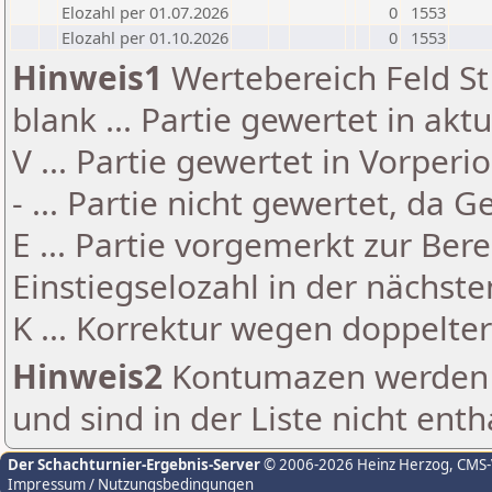
Elozahl per 01.07.2026
0
1553
Elozahl per 01.10.2026
0
1553
Hinweis1
Wertebereich Feld St 
blank ... Partie gewertet in akt
V ... Partie gewertet in Vorperi
- ... Partie nicht gewertet, da 
E ... Partie vorgemerkt zur Be
Einstiegselozahl in der nächst
K ... Korrektur wegen doppelt
Hinweis2
Kontumazen werden g
und sind in der Liste nicht enth
Der Schachturnier-Ergebnis-Server
© 2006-2026 Heinz Herzog
, CMS
Impressum / Nutzungsbedingungen