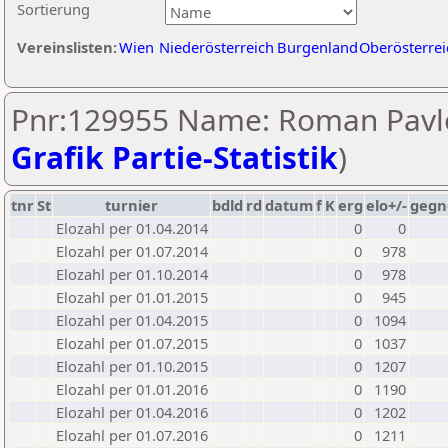
Sortierung
Vereinslisten:
Wien
Niederösterreich
Burgenland
Oberösterrei
Pnr:129955 Name: Roman Pavlo
Grafik Partie-Statistik
)
tnr
St
turnier
bdld
rd
datum
f
K
erg
elo+/-
gegn
Elozahl per 01.04.2014
0
0
Elozahl per 01.07.2014
0
978
Elozahl per 01.10.2014
0
978
Elozahl per 01.01.2015
0
945
Elozahl per 01.04.2015
0
1094
Elozahl per 01.07.2015
0
1037
Elozahl per 01.10.2015
0
1207
Elozahl per 01.01.2016
0
1190
Elozahl per 01.04.2016
0
1202
Elozahl per 01.07.2016
0
1211