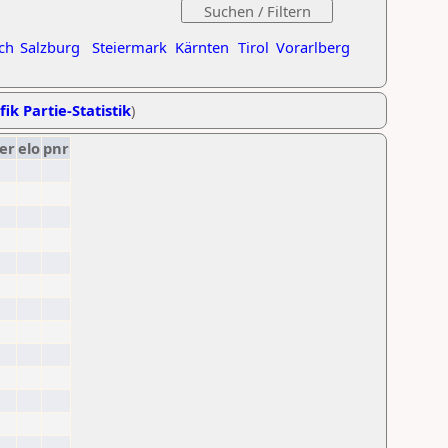
ch
Salzburg
Steiermark
Kärnten
Tirol
Vorarlberg
fik Partie-Statistik
)
er
elo
pnr